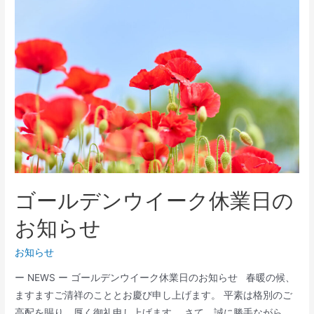
年
の
ご
挨
拶
ゴールデンウイーク休業日の
お知らせ
お知らせ
ー NEWS ー ゴールデンウイーク休業日のお知らせ 春暖の候、
ますますご清祥のこととお慶び申し上げます。 平素は格別のご
高配を賜り、厚く御礼申し上げます。 さて、誠に勝手ながら、